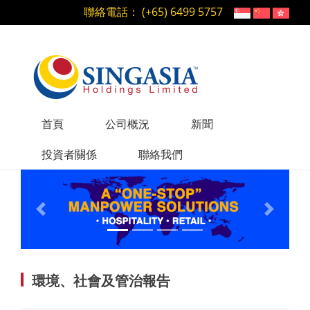
聯絡電話： (+65) 6499 5757
首頁
公司概況
新聞
投資者關係
聯絡我們
Previous
Next
環境、社會及管治報告